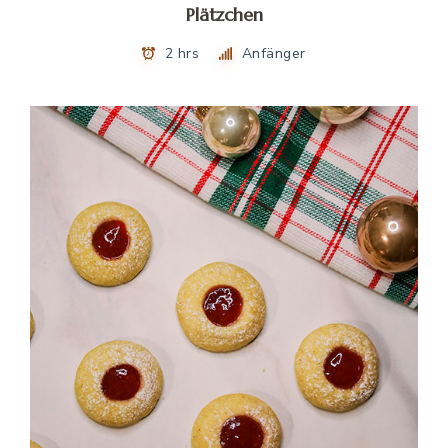
Plätzchen
2 hrs
Anfänger