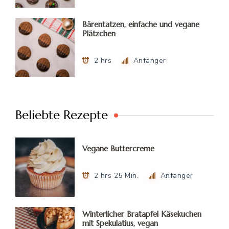
Bärentatzen, einfache und vegane
Plätzchen
2 hrs
Anfänger
Beliebte Rezepte
Vegane Buttercreme
2 hrs 25 Min.
Anfänger
Winterlicher Bratapfel Käsekuchen
mit Spekulatius, vegan