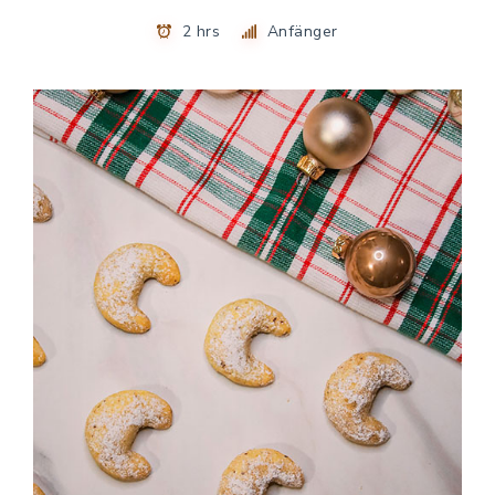
2 hrs
Anfänger