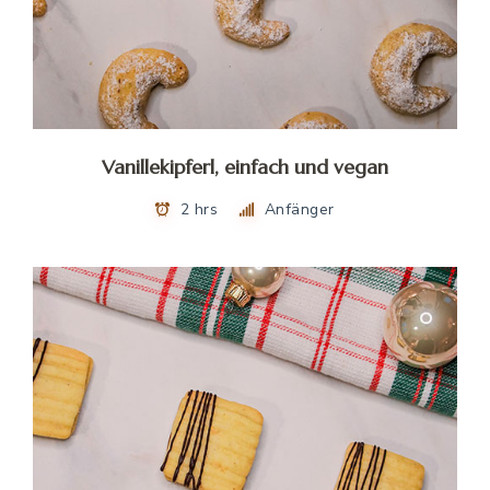
Vanillekipferl, einfach und vegan
2 hrs
Anfänger