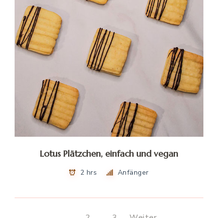
Lotus Plätzchen, einfach und vegan
2 hrs
Anfänger
1
2
3
Weiter