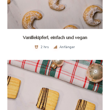
Vanillekipferl, einfach und vegan
2 hrs
Anfänger