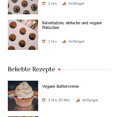
2 hrs
Anfänger
Bärentatzen, einfache und vegane
Plätzchen
2 hrs
Anfänger
Beliebte Rezepte
Vegane Buttercreme
2 hrs 25 Min.
Anfänger