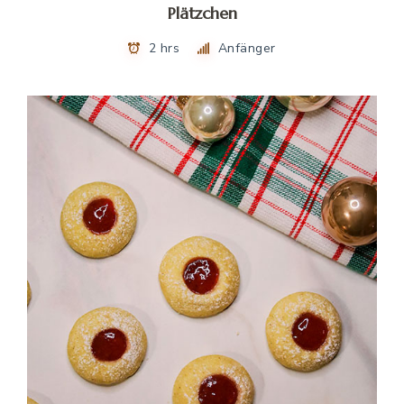
Plätzchen
2 hrs
Anfänger