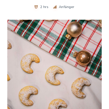
2 hrs
Anfänger