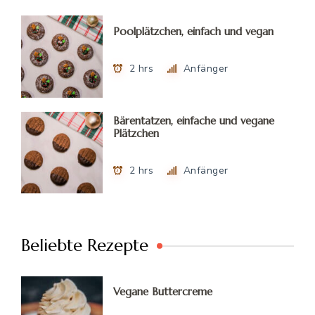
Poolplätzchen, einfach und vegan
2 hrs
Anfänger
Bärentatzen, einfache und vegane
Plätzchen
2 hrs
Anfänger
Beliebte Rezepte
Vegane Buttercreme