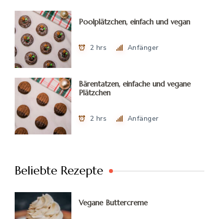
Poolplätzchen, einfach und vegan
2 hrs
Anfänger
Bärentatzen, einfache und vegane
Plätzchen
2 hrs
Anfänger
Beliebte Rezepte
Vegane Buttercreme