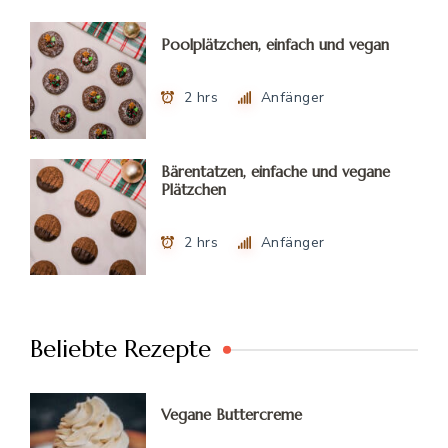
Poolplätzchen, einfach und vegan
2 hrs
Anfänger
Bärentatzen, einfache und vegane
Plätzchen
2 hrs
Anfänger
Beliebte Rezepte
Vegane Buttercreme