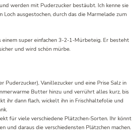
und werden mit Puderzucker bestäubt. Ich kenne sie
ein Loch ausgestochen, durch das die Marmelade zum
 einem super einfachen 3-2-1-Mürbeteig. Er besteht
sicher und wird schön mürbe.
r Puderzucker), Vanillezucker und eine Prise Salz in
immerwarme Butter hinzu und verrührt alles kurz, bis
t ihr dann flach, wickelt ihn in Frischhaltefolie und
nk.
ekt für viele verschiedene Plätzchen-Sorten. Ihr könnt
len und daraus die verschiedensten Plätzchen machen.