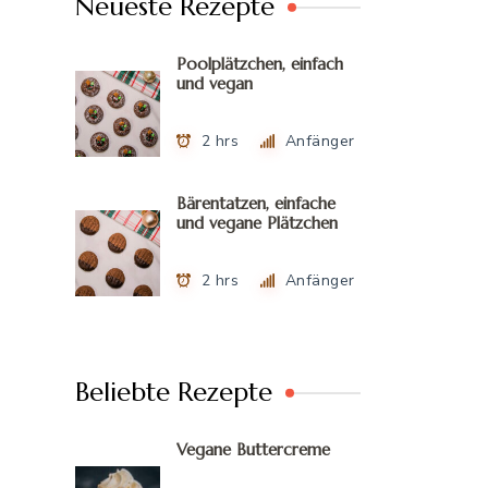
Neueste Rezepte
Poolplätzchen, einfach
und vegan
2 hrs
Anfänger
Bärentatzen, einfache
und vegane Plätzchen
2 hrs
Anfänger
Beliebte Rezepte
Vegane Buttercreme