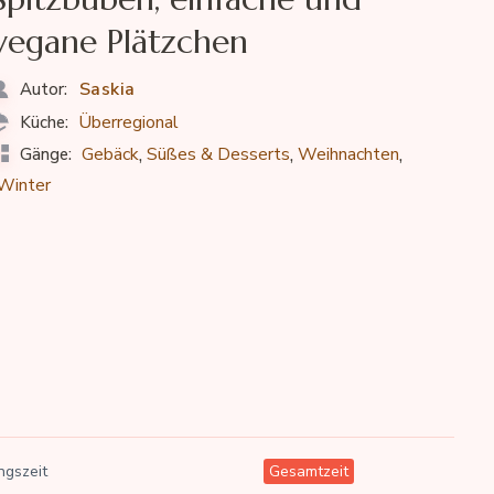
vegane Plätzchen
Saskia
Autor:
Überregional
Küche:
,
,
,
Gebäck
Süßes & Desserts
Weihnachten
Gänge:
Winter
ngszeit
Gesamtzeit