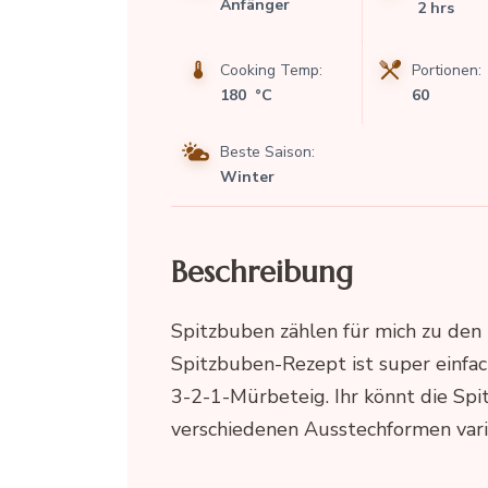
Anfänger
2 hrs
Cooking Temp:
Portionen:
180 °C
60
Beste Saison:
Winter
Beschreibung
Spitzbuben zählen für mich zu den 
Spitzbuben-Rezept ist super einfach
3-2-1-Mürbeteig. Ihr könnt die Sp
verschiedenen Ausstechformen vari