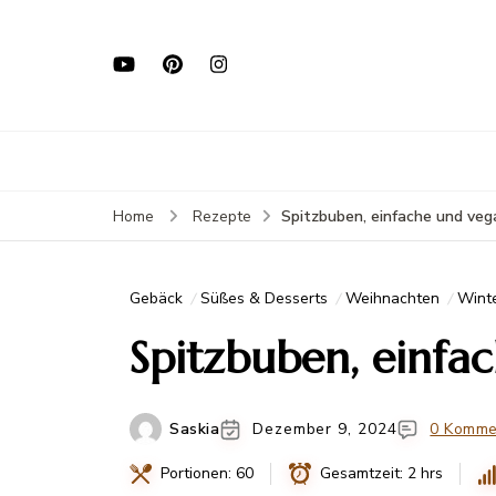
Spitzbuben, einfache und ve
Home
Rezepte
Gebäck
Süßes & Desserts
Weihnachten
Wint
Spitzbuben, einfa
Saskia
Dezember 9, 2024
0 Komme
Portionen: 60
Gesamtzeit: 2 hrs