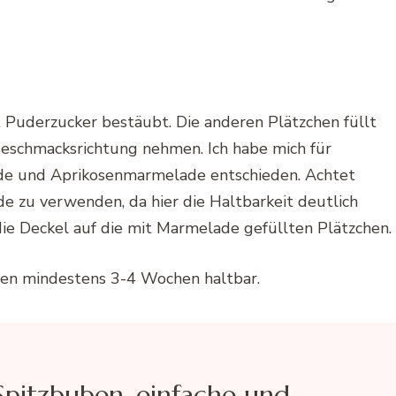
Puderzucker bestäubt. Die anderen Plätzchen füllt
 Geschmacksrichtung nehmen. Ich habe mich für
 und Aprikosenmarmelade entschieden. Achtet
e zu verwenden, da hier die Haltbarkeit deutlich
 die Deckel auf die mit Marmelade gefüllten Plätzchen.
ssen mindestens 3-4 Wochen haltbar.
Spitzbuben, einfache und