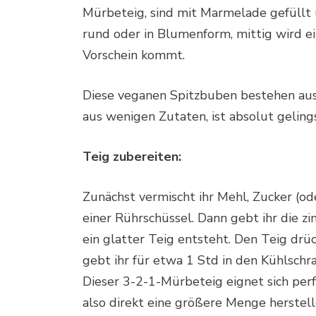
Mürbeteig, sind mit Marmelade gefüllt 
rund oder in Blumenform, mittig wird 
Vorschein kommt.
Diese veganen Spitzbuben bestehen aus
aus wenigen Zutaten, ist absolut geling
Teig zubereiten:
Zunächst vermischt ihr Mehl, Zucker (ode
einer Rührschüssel. Dann gebt ihr die z
ein glatter Teig entsteht. Den Teig drück
gebt ihr für etwa 1 Std in den Kühlschra
Dieser 3-2-1-Mürbeteig eignet sich perf
also direkt eine größere Menge herstel