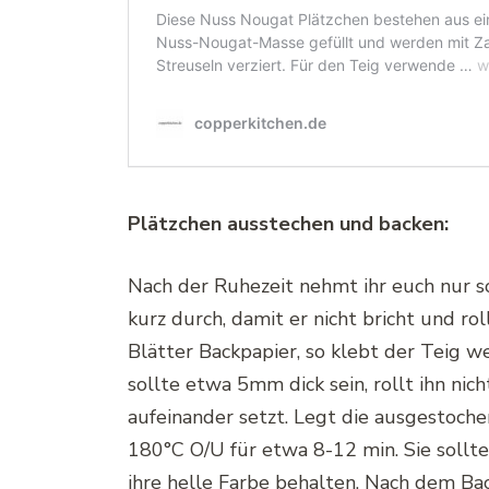
Plätzchen ausstechen und backen:
Nach der Ruhezeit nehmt ihr euch nur so 
kurz durch, damit er nicht bricht und ro
Blätter Backpapier, so klebt der Teig w
sollte etwa 5mm dick sein, rollt ihn nich
aufeinander setzt. Legt die ausgestoche
180°C O/U für etwa 8-12 min. Sie sollte
ihre helle Farbe behalten. Nach dem Bac