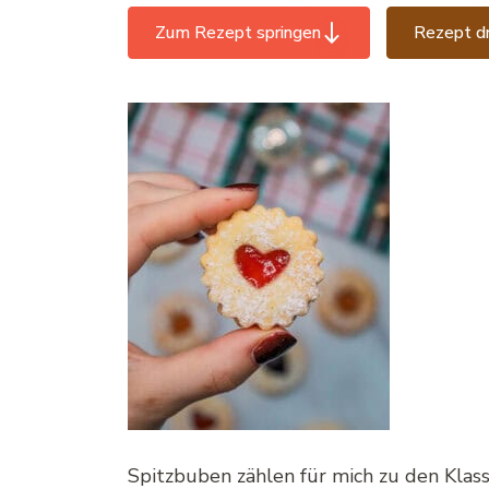
Zum Rezept springen
Rezept d
Spitzbuben zählen für mich zu den Klas