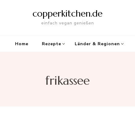
copperkitchen.de
einfach vegan genießen
Home
Rezepte
Länder & Regionen
frikassee