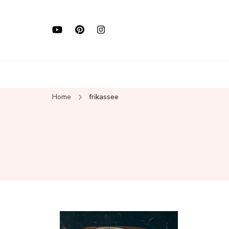
Home
frikassee