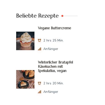
Beliebte Rezepte
Vegane Buttercreme
2 hrs 25 Min.
Anfänger
Winterlicher Bratapfel
Käsekuchen mit
Spekulatius, vegan
2 hrs 20 Min.
Anfänger