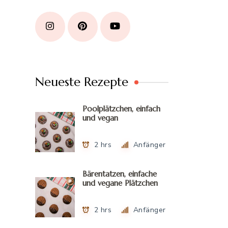
Neueste Rezepte
Poolplätzchen, einfach
und vegan
2 hrs
Anfänger
Bärentatzen, einfache
und vegane Plätzchen
2 hrs
Anfänger