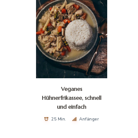
Veganes
Hühnerfrikassee, schnell
und einfach
25 Min.
Anfänger