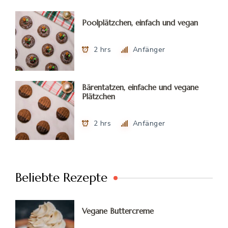
Poolplätzchen, einfach und vegan
2 hrs
Anfänger
Bärentatzen, einfache und vegane
Plätzchen
2 hrs
Anfänger
Beliebte Rezepte
Vegane Buttercreme