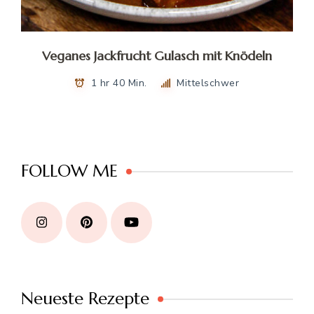
Veganes Jackfrucht Gulasch mit Knödeln
1 hr 40 Min.
Mittelschwer
FOLLOW ME
Neueste Rezepte