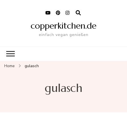
copperkitchen.de
einfach vegan genießen
Home
gulasch
gulasch