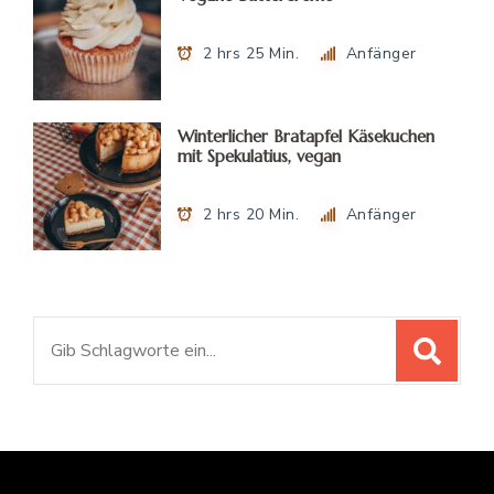
2 hrs 25 Min.
Anfänger
Winterlicher Bratapfel Käsekuchen
mit Spekulatius, vegan
2 hrs 20 Min.
Anfänger
Suchen
nach: