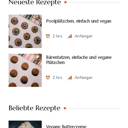
Neueste Rezepte
Poolplätzchen, einfach und vegan
2 hrs
Anfänger
Bärentatzen, einfache und vegane
Plätzchen
2 hrs
Anfänger
Beliebte Rezepte
Vegane Buttercreme