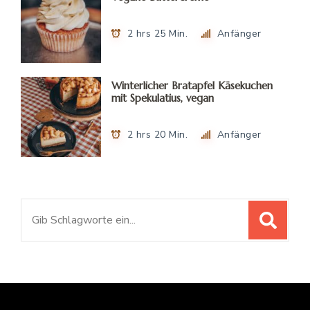
2 hrs 25 Min.
Anfänger
Winterlicher Bratapfel Käsekuchen
mit Spekulatius, vegan
2 hrs 20 Min.
Anfänger
Suchen
nach: