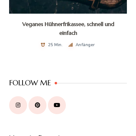
Veganes Hühnerfrikassee, schnell und
einfach
25 Min.
Anfänger
FOLLOW ME