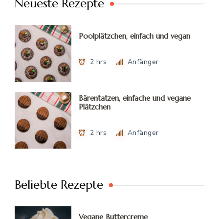
Neueste Rezepte
Poolplätzchen, einfach und vegan
2 hrs
Anfänger
Bärentatzen, einfache und vegane
Plätzchen
2 hrs
Anfänger
Beliebte Rezepte
Vegane Buttercreme