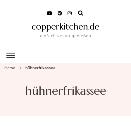
copperkitchen.de
einfach vegan genießen
Home
hühnerfrikassee
hühnerfrikassee