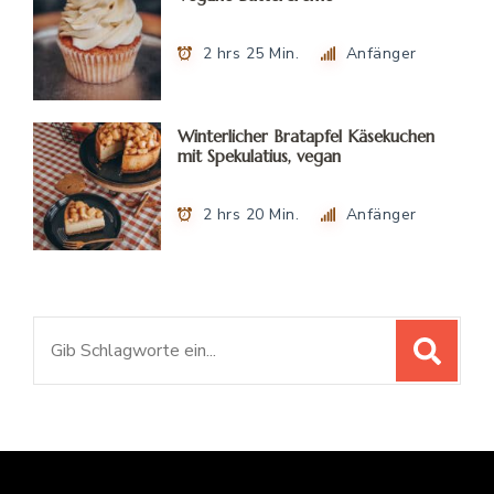
2 hrs 25 Min.
Anfänger
Winterlicher Bratapfel Käsekuchen
mit Spekulatius, vegan
2 hrs 20 Min.
Anfänger
Suchen
nach: