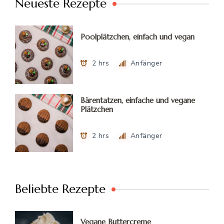
Neueste Rezepte
Poolplätzchen, einfach und vegan
2 hrs
Anfänger
Bärentatzen, einfache und vegane
Plätzchen
2 hrs
Anfänger
Beliebte Rezepte
Vegane Buttercreme