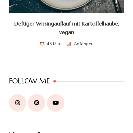
Deftiger Wirsingauflauf mit Kartoffelhaube,
vegan
45 Min.
Anfänger
FOLLOW ME