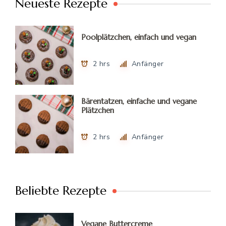
Neueste Rezepte
Poolplätzchen, einfach und vegan
2 hrs
Anfänger
Bärentatzen, einfache und vegane
Plätzchen
2 hrs
Anfänger
Beliebte Rezepte
Vegane Buttercreme