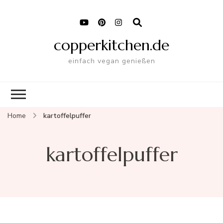
copperkitchen.de
einfach vegan genießen
Home
kartoffelpuffer
kartoffelpuffer