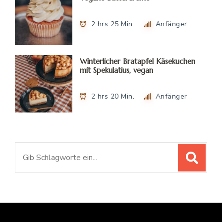
2 hrs 25 Min.
Anfänger
Winterlicher Bratapfel Käsekuchen
mit Spekulatius, vegan
2 hrs 20 Min.
Anfänger
Suchen
nach: