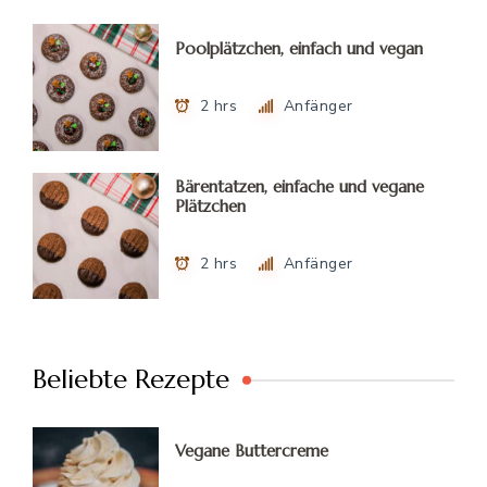
Poolplätzchen, einfach und vegan
2 hrs
Anfänger
Bärentatzen, einfache und vegane
Plätzchen
2 hrs
Anfänger
Beliebte Rezepte
Vegane Buttercreme