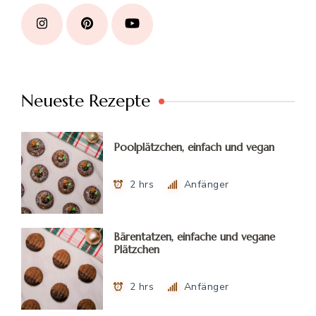
Neueste Rezepte
Poolplätzchen, einfach und vegan
2 hrs
Anfänger
Bärentatzen, einfache und vegane
Plätzchen
2 hrs
Anfänger