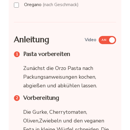
Oregano
(nach Geschmack)
Anleitung
Video
AN
Pasta vorbereiten
Zunächst die Orzo Pasta nach
Packungsanweisungen kochen,
abgießen und abkühlen lassen.
Vorbereitung
Die Gurke, Cherrytomaten,
Oliven,Zwiebeln und den veganen
Feta in kleine Würfel schneiden. Die