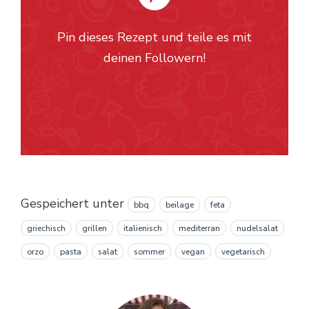
Pin dieses Rezept und teile es mit
deinen Followern!
Gespeichert unter
bbq
beilage
feta
griechisch
grillen
italienisch
mediterran
nudelsalat
orzo
pasta
salat
sommer
vegan
vegetarisch