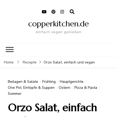
copperkitchen.de
einfach vegan genießen
Orzo Salat, einfach und vegan
Home
Rezepte
Beilagen & Salate
Frühling
Hauptgerichte
One Pot, Eintöpfe & Suppen
Ostern
Pizza & Pasta
Sommer
Orzo Salat, einfach