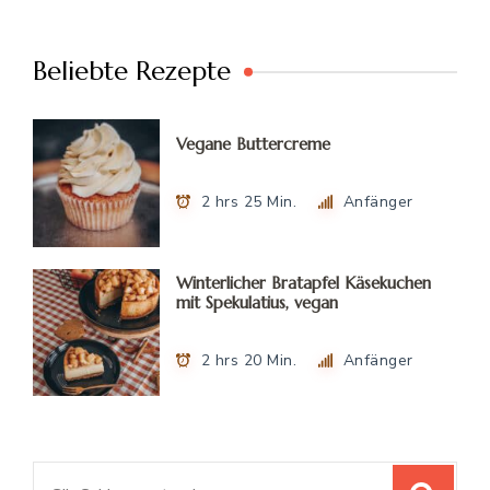
Beliebte Rezepte
Vegane Buttercreme
2 hrs 25 Min.
Anfänger
Winterlicher Bratapfel Käsekuchen
mit Spekulatius, vegan
2 hrs 20 Min.
Anfänger
Suchen