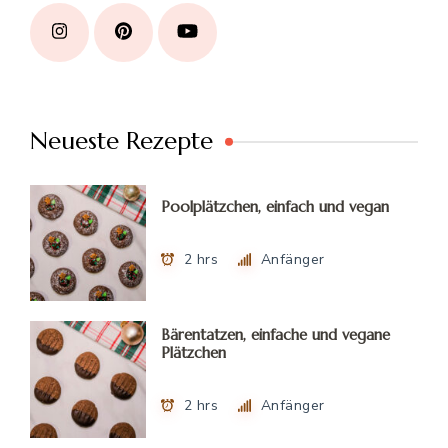
Neueste Rezepte
Poolplätzchen, einfach und vegan
2 hrs
Anfänger
Bärentatzen, einfache und vegane
Plätzchen
2 hrs
Anfänger