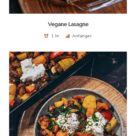
Vegane Lasagne
1 hr
Anfänger