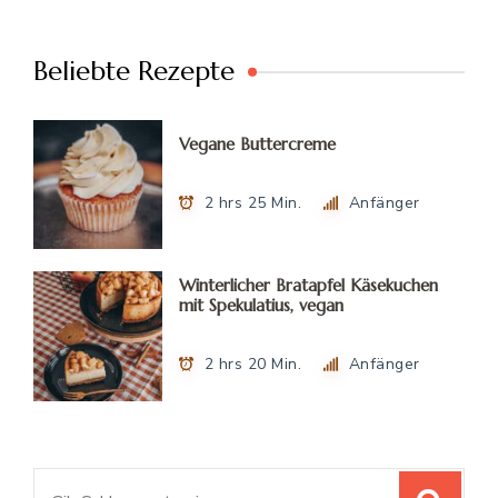
Beliebte Rezepte
Vegane Buttercreme
2 hrs 25 Min.
Anfänger
Winterlicher Bratapfel Käsekuchen
mit Spekulatius, vegan
2 hrs 20 Min.
Anfänger
Suchen