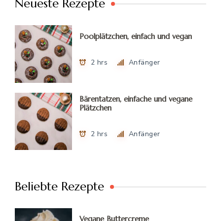
Neueste Rezepte
Poolplätzchen, einfach und vegan
2 hrs
Anfänger
Bärentatzen, einfache und vegane
Plätzchen
2 hrs
Anfänger
Beliebte Rezepte
Vegane Buttercreme