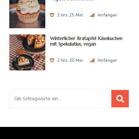
2 hrs 25 Min.
Anfänger
Winterlicher Bratapfel Käsekuchen
mit Spekulatius, vegan
2 hrs 20 Min.
Anfänger
Suchen
nach: