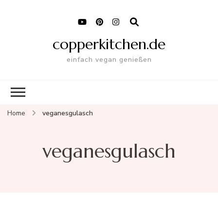
copperkitchen.de
einfach vegan genießen
Home
veganesgulasch
veganesgulasch