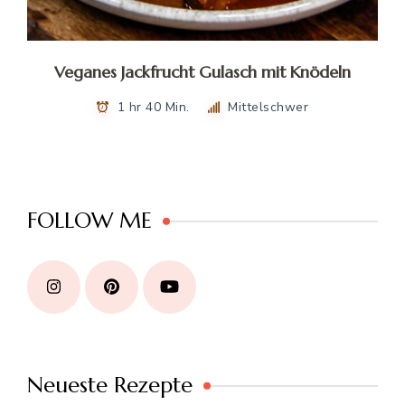
Veganes Jackfrucht Gulasch mit Knödeln
1 hr 40 Min.
Mittelschwer
FOLLOW ME
Neueste Rezepte