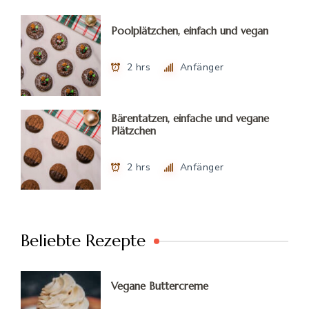
Poolplätzchen, einfach und vegan
2 hrs
Anfänger
Bärentatzen, einfache und vegane
Plätzchen
2 hrs
Anfänger
Beliebte Rezepte
Vegane Buttercreme