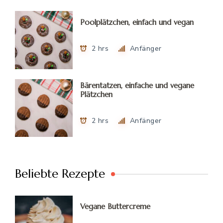
Poolplätzchen, einfach und vegan
2 hrs
Anfänger
Bärentatzen, einfache und vegane
Plätzchen
2 hrs
Anfänger
Beliebte Rezepte
Vegane Buttercreme