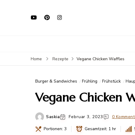
Vegane Chicken Waffles
Home
Rezepte
Burger & Sandwiches
Frühling
Frühstück
Haup
Vegane Chicken W
Saskia
Februar 3, 2023
0 Komment
Portionen: 3
Gesamtzeit: 1 hr