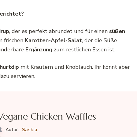
erichtet?
irup
, der es perfekt abrundet und für einen
süßen
n frischen
Karotten-Apfel-Salat
, der die Süße
wunderbare
Ergänzung
zum restlichen Essen ist.
hurtdip
mit Kräutern und Knoblauch. Ihr könnt aber
azu servieren.
Vegane Chicken Waffles
Saskia
Autor: