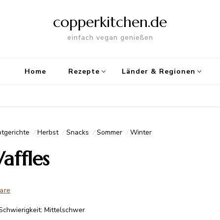
copperkitchen.de
einfach vegan genießen
Home
Rezepte
Länder & Regionen
tgerichte
Herbst
Snacks
Sommer
Winter
affles
are
Schwierigkeit: Mittelschwer