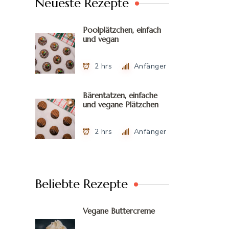
Neueste Rezepte
Poolplätzchen, einfach
und vegan
2 hrs
Anfänger
Bärentatzen, einfache
und vegane Plätzchen
2 hrs
Anfänger
Beliebte Rezepte
Vegane Buttercreme