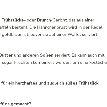
s
Frühstücks
– oder
Brunch
-Gericht, das aus einer
feln besteht. Die Hähnchenbrust wird in der Regel
d goldbraun ist, bevor sie auf einer Waffel serviert
Butter
und anderen
Soßen
serviert. Es kann auch mit
 sogar Früchten kombiniert werden, um eine köstliche
 für ein
herzhaftes
und
zugleich süßes Frühstück
ffles gemacht?