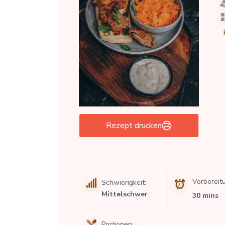
Rezept drucken
Vorbereit
Schwierigkeit:
Mittelschwer
30 mins
Portionen: