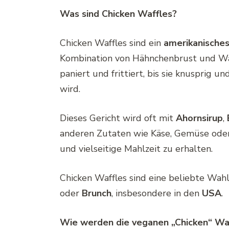
Was sind Chicken Waffles?
Chicken Waffles sind ein
amerikanische
Kombination von Hähnchenbrust und Waf
paniert und frittiert, bis sie knusprig un
wird.
Dieses Gericht wird oft mit
Ahornsirup
,
anderen Zutaten wie Käse, Gemüse oder
und vielseitige Mahlzeit zu erhalten.
Chicken Waffles sind eine beliebte Wahl
oder
Brunch
, insbesondere in den
USA
.
Wie werden die veganen „Chicken“ Wa