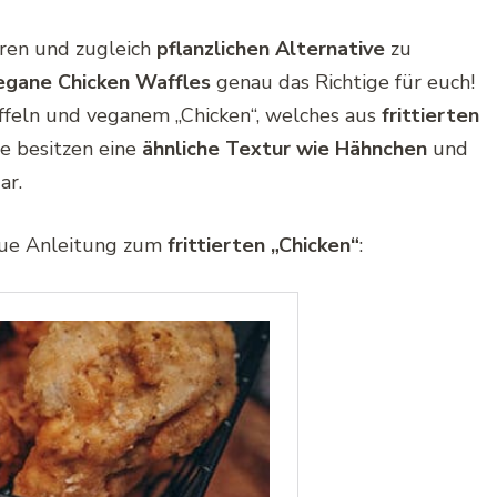
eren und zugleich
pflanzlichen Alternative
zu
egane Chicken Waffles
genau das Richtige für euch!
ffeln und veganem „Chicken“, welches aus
frittierten
ze besitzen eine
ähnliche Textur wie Hähnchen
und
ar.
ue Anleitung zum
frittierten „Chicken“
: