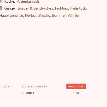
Amerikanisch
Küche:
,
,
,
Burger & Sandwiches
Frühling
Frühstück
Gänge:
,
,
,
,
Hauptgerichte
Herbst
Snacks
Sommer
Winter
ungszeit
Zubereitungszeit
Gesamtzeit
30 mins
1 hr