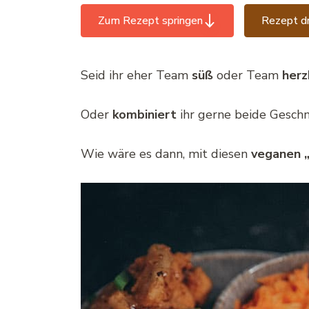
Zum Rezept springen
Rezept d
Seid ihr eher Team
süß
oder Team
herz
Oder
kombiniert
ihr gerne beide Gesch
Wie wäre es dann, mit diesen
veganen „