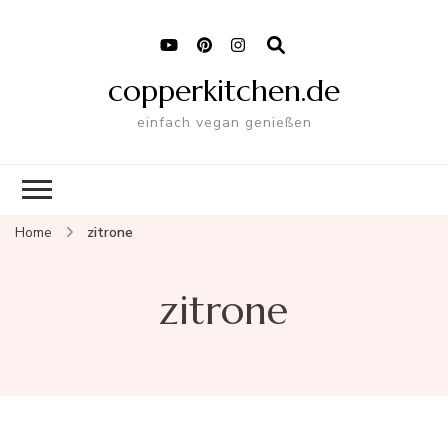
copperkitchen.de
einfach vegan genießen
Home
zitrone
zitrone