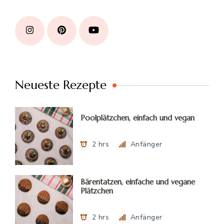
Neueste Rezepte
Poolplätzchen, einfach und vegan
2 hrs
Anfänger
Bärentatzen, einfache und vegane
Plätzchen
2 hrs
Anfänger