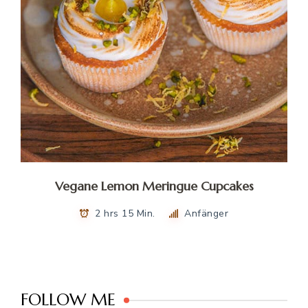
Vegane Lemon Meringue Cupcakes
2 hrs 15 Min.
Anfänger
FOLLOW ME