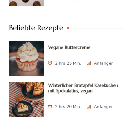
Beliebte Rezepte
Vegane Buttercreme
2 hrs 25 Min.
Anfänger
Winterlicher Bratapfel Käsekuchen
mit Spekulatius, vegan
2 hrs 20 Min.
Anfänger