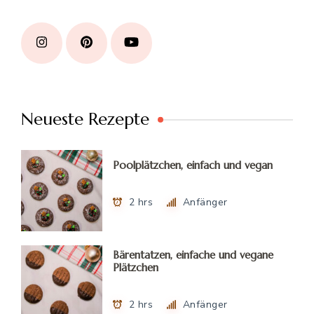
Neueste Rezepte
Poolplätzchen, einfach und vegan
2 hrs
Anfänger
Bärentatzen, einfache und vegane
Plätzchen
2 hrs
Anfänger