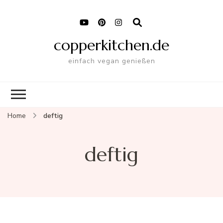
copperkitchen.de
einfach vegan genießen
Home
deftig
deftig