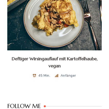
Deftiger Wirsingauflauf mit Kartoffelhaube,
vegan
45 Min.
Anfänger
FOLLOW ME