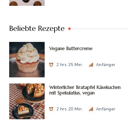
Beliebte Rezepte
Vegane Buttercreme
2 hrs 25 Min.
Anfänger
Winterlicher Bratapfel Käsekuchen
mit Spekulatius, vegan
2 hrs 20 Min.
Anfänger