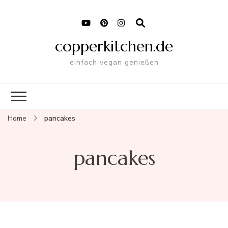
copperkitchen.de
einfach vegan genießen
Home
pancakes
pancakes