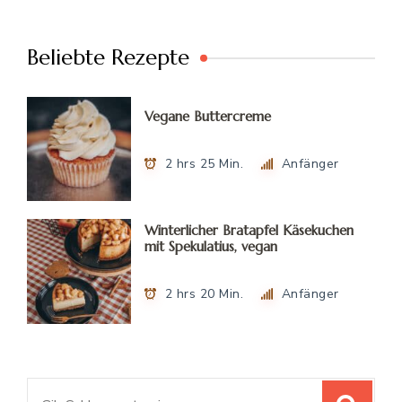
Beliebte Rezepte
Vegane Buttercreme
2 hrs 25 Min.
Anfänger
Winterlicher Bratapfel Käsekuchen
mit Spekulatius, vegan
2 hrs 20 Min.
Anfänger
Suchen