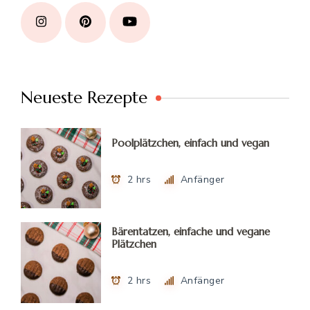
Neueste Rezepte
Poolplätzchen, einfach und vegan
2 hrs
Anfänger
Bärentatzen, einfache und vegane
Plätzchen
2 hrs
Anfänger