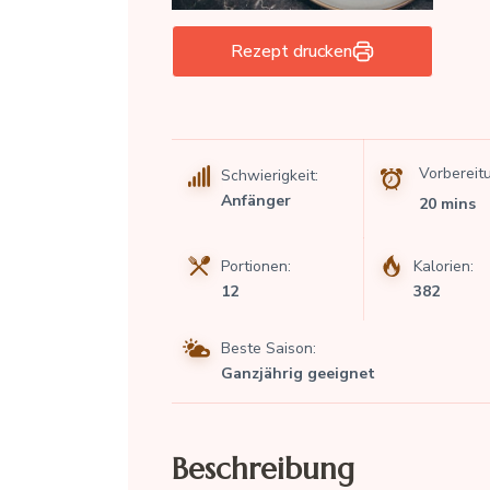
Rezept drucken
Vorbereit
Schwierigkeit:
Anfänger
20 mins
Portionen:
Kalorien:
12
382
Beste Saison:
Ganzjährig geeignet
Beschreibung