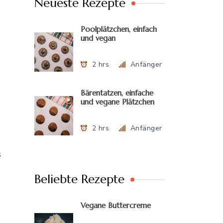
Neueste Rezepte
Poolplätzchen, einfach
und vegan
2 hrs
Anfänger
Bärentatzen, einfache
und vegane Plätzchen
2 hrs
Anfänger
s
Beliebte Rezepte
Vegane Buttercreme