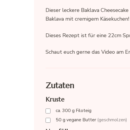
Dieser leckere Baklava Cheesecake
Baklava mit cremigem Käsekuchen!
Dieses Rezept ist für eine 22cm Sp
Schaut euch gerne das Video am E
Zutaten
Kruste
ca. 300
g
Filoteig
50
g
vegane Butter
(geschmolzen)