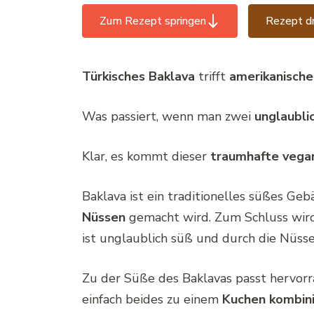
Zum Rezept springen
Rezept d
Türkisches Baklava
trifft
amerikanisch
Was passiert, wenn man zwei
unglaubli
Klar, es kommt dieser
traumhafte vega
Baklava ist ein traditionelles süßes Ge
Nüssen
gemacht wird. Zum Schluss wir
ist unglaublich süß und durch die Nüsse
Zu der Süße des Baklavas passt hervor
einfach beides zu einem
Kuchen kombin