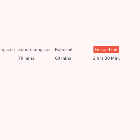
ungszeit
Zubereitungszeit
Ruhezeit
Gesamtzeit
70 mins
60 mins
2 hrs 30 Min.