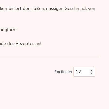
 kombiniert den süßen, nussigen Geschmack von
ringform.
nde des Rezeptes an!
Portionen