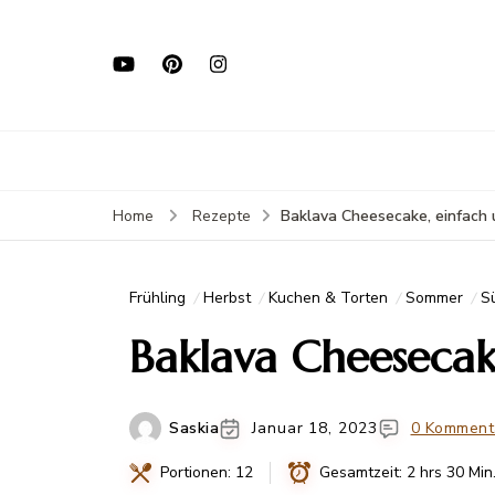
Baklava Cheesecake, einfach
Home
Rezepte
Frühling
Herbst
Kuchen & Torten
Sommer
S
Baklava Cheesecak
Saskia
Januar 18, 2023
0 Komment
Portionen: 12
Gesamtzeit: 2 hrs 30 Min