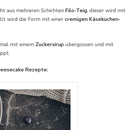
ht aus mehreren Schichten
Filo-Teig
, dieser wird mit
lt wird die Form mit einer
cremigen Käsekuchen-
hmal mit einem
Zuckersirup
übergossen und mit
ppt.
Cheesecake Rezepte: