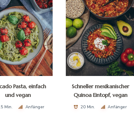
cado Pasta, einfach
Schneller mexikanischer
und vegan
Quinoa Eintopf, vegan
15 Min.
Anfänger
20 Min.
Anfänger