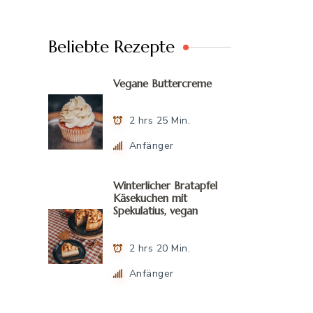
Beliebte Rezepte
Vegane Buttercreme
2 hrs 25 Min.
Anfänger
Winterlicher Bratapfel
Käsekuchen mit
Spekulatius, vegan
2 hrs 20 Min.
Anfänger