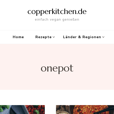
copperkitchen.de
einfach vegan genießen
Home
Rezepte
Länder & Regionen
onepot