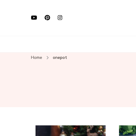
Home
onepot