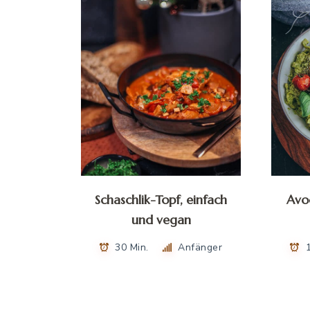
Schaschlik-Topf, einfach
Avo
und vegan
30 Min.
Anfänger