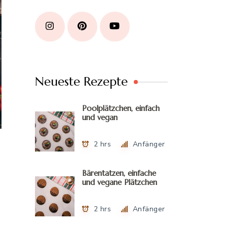
Neueste Rezepte
Poolplätzchen, einfach
und vegan
2 hrs
Anfänger
Bärentatzen, einfache
und vegane Plätzchen
2 hrs
Anfänger